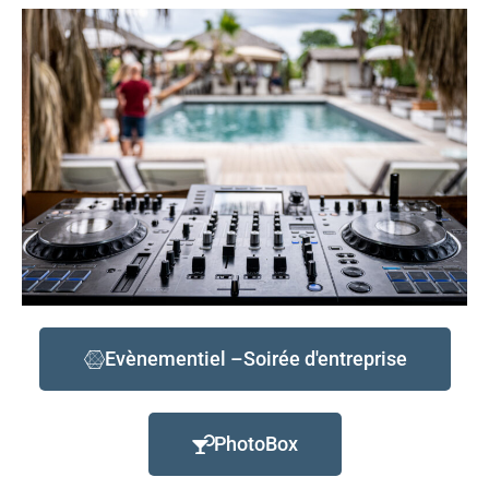
Evènementiel –Soirée d'entreprise
PhotoBox